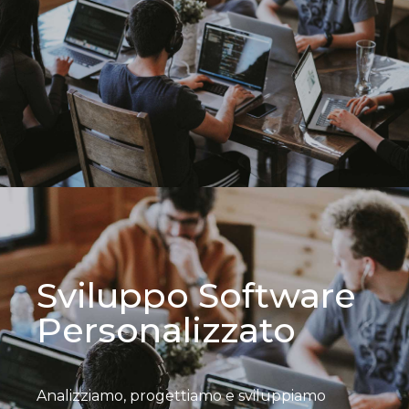
Sviluppo Software
Personalizzato
Analizziamo, progettiamo e sviluppiamo